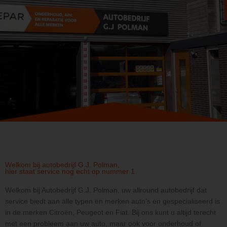
Welkom bij autobedrijf G.J. Polman,
hier staat service nog echt op nummer 1
Welkom bij Autobedrijf G.J. Polman, uw allround autobedrijf dat
service biedt aan alle typen en merken auto’s en gespecialiseerd is
in de merken Citroën, Peugeot en Fiat. Bij ons kunt u altijd terecht
met een probleem aan uw auto, maar ook voor onderhoud of