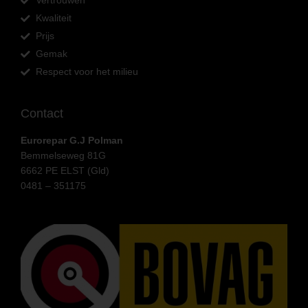
Vertrouwen
Kwaliteit
Prijs
Gemak
Respect voor het milieu
Contact
Eurorepar G.J Polman
Bemmelseweg 81G
6662 PE ELST (Gld)
0481 – 351175