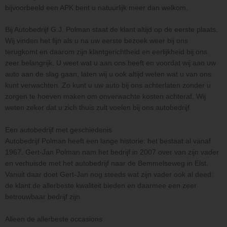
bijvoorbeeld een APK bent u natuurlijk meer dan welkom.
Bij Autobedrijf G.J. Polman staat de klant altijd op de eerste plaats.
Wij vinden het fijn als u na uw eerste bezoek weer bij ons
terugkomt en daarom zijn klantgerichtheid en eerlijkheid bij ons
zeer belangrijk. U weet wat u aan ons heeft en voordat wij aan uw
auto aan de slag gaan, laten wij u ook altijd weten wat u van ons
kunt verwachten. Zo kunt u uw auto bij ons achterlaten zonder u
zorgen te hoeven maken om onverwachte kosten achteraf. Wij
weten zeker dat u zich thuis zult voelen bij ons autobedrijf.
Een autobedrijf met geschiedenis
Autobedrijf Polman heeft een lange historie: het bestaat al vanaf
1967. Gert-Jan Polman nam het bedrijf in 2007 over van zijn vader
en verhuisde met het autobedrijf naar de Bemmelseweg in Elst.
Vanuit daar doet Gert-Jan nog steeds wat zijn vader ook al deed:
de klant de allerbeste kwaliteit bieden en daarmee een zeer
betrouwbaar bedrijf zijn.
Alleen de allerbeste occasions